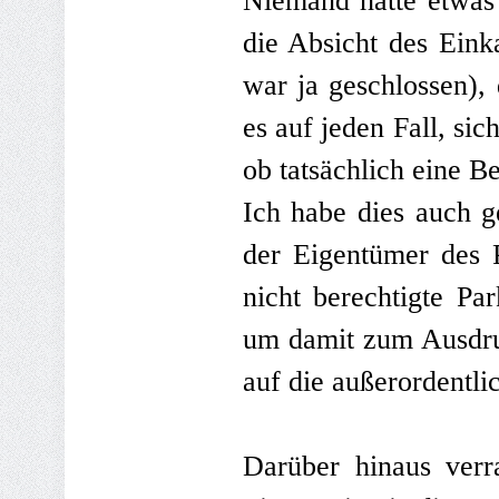
Niemand hatte etwas
die Absicht des Eink
war ja geschlossen),
es auf jeden Fall, si
ob tatsächlich eine B
Ich habe dies auch g
der Eigentümer des P
nicht berechtigte Pa
um damit zum Ausdruc
auf die außerordentli
Darüber hinaus verr