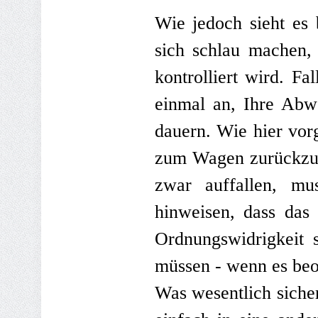
Wie jedoch sieht es 
sich schlau machen,
kontrolliert wird. F
einmal an, Ihre Abwe
dauern. Wie hier vor
zum Wagen zurückzuk
zwar auffallen, mu
hinweisen, dass das
Ordnungswidrigkeit 
müssen - wenn es beoba
Was wesentlich sicher