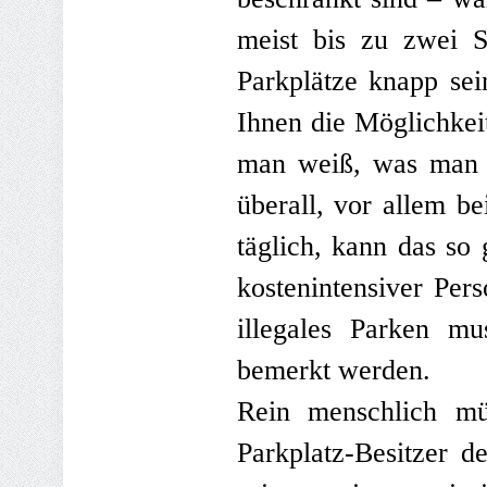
meist bis zu zwei 
Parkplätze knapp sei
Ihnen die Möglichkei
man weiß, was man k
überall, vor allem 
täglich, kann das so
kostenintensiver Per
illegales Parken mu
bemerkt werden.
Rein menschlich mü
Parkplatz-Besitzer d