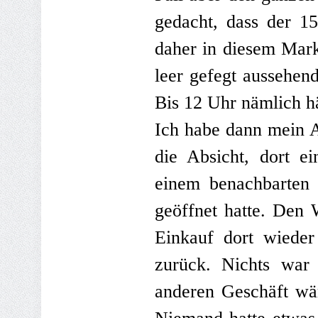
gedacht, dass der 15
daher in diesem Mark
leer gefegt aussehend
Bis 12 Uhr nämlich h
Ich habe dann mein Au
die Absicht, dort e
einem benachbarten 
geöffnet hatte. Den
Einkauf dort wiede
zurück. Nichts war
anderen Geschäft wä