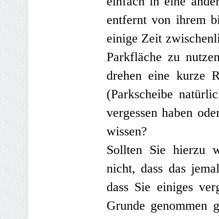
einfach in eine ande
entfernt von ihrem bi
einige Zeit zwischen
Parkfläche zu nutze
drehen eine kurze 
(Parkscheibe natürli
vergessen haben oder
wissen?
Sollten Sie hierzu 
nicht, dass das jema
dass Sie einiges ve
Grunde genommen geh