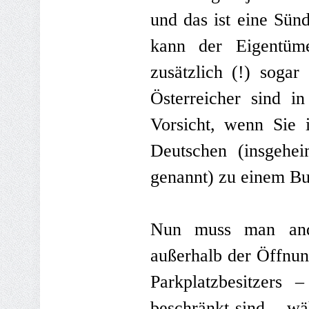
und das ist eine Sün
kann der Eigentüme
zusätzlich (!) sogar
Österreicher sind in
Vorsicht, wenn Sie 
Deutschen (insgehe
genannt) zu einem Bu
Nun muss man ander
außerhalb der Öffnung
Parkplatzbesitzers 
beschränkt sind – wä