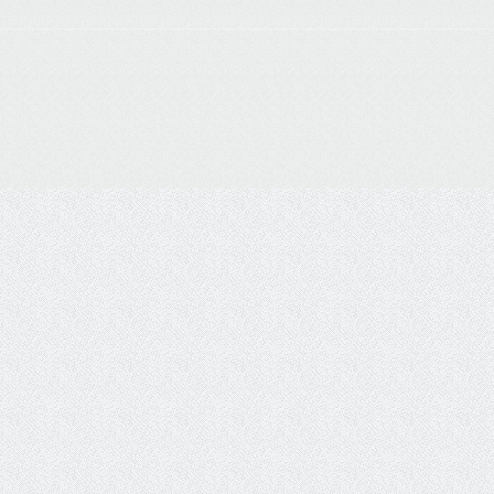
© wetterdienst.de
Zurück zum Seiteninhalt