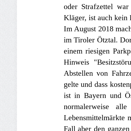
oder Strafzettel wa
Kläger, ist auch kein 
Im August 2018 macht
im Tiroler Ötztal. Do
einem riesigen Parkp
Hinweis "Besitzstör
Abstellen von Fahrz
gelte und dass koste
ist in Bayern und Ö
normalerweise alle
Lebensmittelmärkte m
Fall aber den ganzen