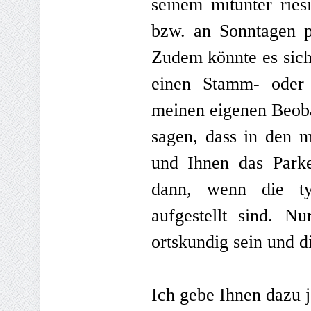
seinem mitunter ries
bzw. an Sonntagen p
Zudem könnte es sic
einen Stamm- oder 
meinen eigenen Beoba
sagen, dass in den m
und Ihnen das Parke
dann, wenn die ty
aufgestellt sind. Nu
ortskundig sein und d
Ich gebe Ihnen dazu je