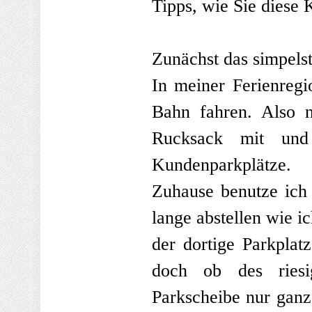
Tipps, wie Sie diese 
Zunächst das simpelst
In meiner Ferienreg
Bahn fahren. Also 
Rucksack mit und
Kundenparkplätze.
Zuhause benutze ich
lange abstellen wie i
der dortige Parkplat
doch ob des riesi
Parkscheibe nur ganz 