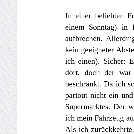
In einer beliebten F
einem Sonntag) in 
aufbrechen. Allerdi
kein geeigneter Abst
ich einen). Sicher: 
dort, doch der war
beschränkt. Da ich sc
partout nicht ein un
Supermarktes. Der w
ich mein Fahrzeug au
Als ich zurückkehrt